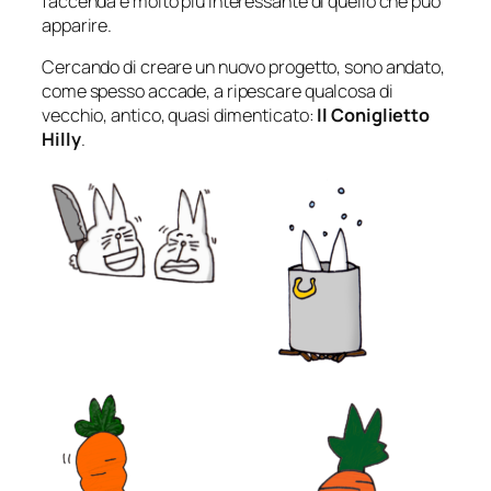
faccenda è molto più interessante di quello che può
apparire.
Cercando di creare un nuovo progetto, sono andato,
come spesso accade, a ripescare qualcosa di
vecchio, antico, quasi dimenticato:
Il Coniglietto
Hilly
.