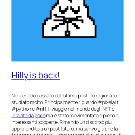
Hilly is back!
Nel periodo passato dall’ultimo post, ho ragionato e
studiato molto. Principalmente riguardo #pixelart,
#python e #nft. Il viaggio nel mondo degli NFT è
iniziato da poco
ma è stato movimentato e pieno di
interessanti scoperte. Rimando un discorso più
approfondito a un post futuro, ma scrivo già che la