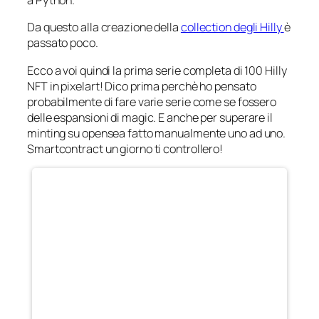
a Python.
Da questo alla creazione della
collection degli Hilly
è
passato poco.
Ecco a voi quindi la prima serie completa di 100 Hilly
NFT in pixelart! Dico prima perchè ho pensato
probabilmente di fare varie serie come se fossero
delle espansioni di magic. E anche per superare il
minting su opensea fatto manualmente uno ad uno.
Smartcontract un giorno ti controllero!