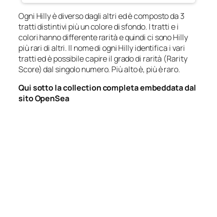
Ogni Hilly è diverso dagli altri ed è composto da 3
tratti distintivi più un colore di sfondo. I tratti e i
colori hanno differente rarità e quindi ci sono Hilly
più rari di altri. Il nome di ogni Hilly identifica i vari
tratti ed è possibile capire il grado di rarità (Rarity
Score) dal singolo numero. Più alto è, più è raro.
Qui sotto la collection completa
embeddata dal
sito OpenSea