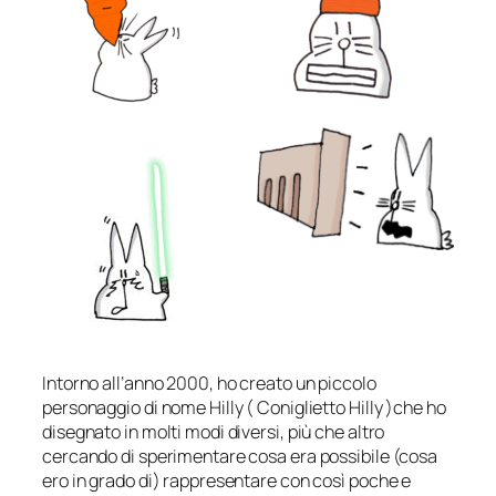
Intorno all’anno 2000, ho creato un piccolo
personaggio di nome Hilly ( Coniglietto Hilly )che ho
disegnato in molti modi diversi, più che altro
cercando di sperimentare cosa era possibile (cosa
ero in grado di) rappresentare con così poche e