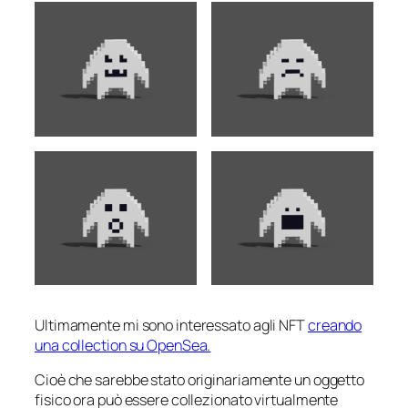
Ultimamente mi sono interessato agli NFT
creando
una collection su OpenSea.
Cioè che sarebbe stato originariamente un oggetto
fisico ora può essere collezionato virtualmente