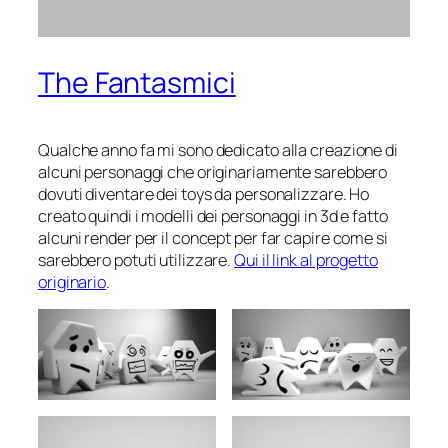
The Fantasmici
Qualche anno fa mi sono dedicato alla creazione di
alcuni personaggi che originariamente sarebbero
dovuti diventare dei toys da personalizzare. Ho
creato quindi i modelli dei personaggi in 3d e fatto
alcuni render per il concept per far capire come si
sarebbero potuti utilizzare.
Qui il link al progetto
originario
.