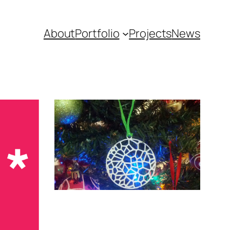
About
Portfolio
Projects
News