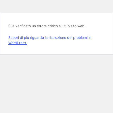
Si è verificato un errore critico sul tuo sito web.
Scopri di più riguardo la risoluzione dei problemi in
WordPress.